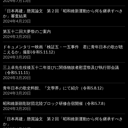
2024年7月13日
「日本再建」懸賞論文 第２回「昭和維新運動から何を継承すべき
か」審査結果
2024年4月23日
第五十二回大夢祭のご案内
2024年3月20日
ドキュメンタリー映画「検証五・一五事件 君に青年日本の歌が聴
こえるか」撮影(令和5.11.12）
2024年3月20日
三上卓先生歿後五十二年並びに関係物故者慰霊祭及び執行部会議
（令和5.11.11）
2024年3月20日
青年日本の歌史料館、『文學界』にて紹介（令和5.8.12）
2024年3月20日
昭和維新顕彰財団北陸ブロック研修合宿開催（令和5.7.8）
2024年3月20日
「日本再建」懸賞論文 第２回「昭和維新運動から何を継承すべき
か」