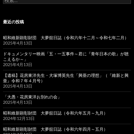
索:
最近の投稿
昭和維新顕彰財団 大夢舘日誌（令和六年十二月～令和七年二月）
2025年4月13日
ドキュメンタリー映画「五・一五事件～君に『青年日本の歌』が聴
こえるか～」
2025年4月13日
【遺稿】花房東洋先生・犬塚博英先生「興亜の理想」（『維新と興
亜』令和７年４月号）
2025年4月13日
「大愚・花房東洋お別れの会」
2025年4月13日
昭和維新顕彰財団 大夢舘日誌（令和六年五月～九月）
2024年12月13日
昭和維新顕彰財団 大夢舘日誌（令和六年四月～五月）