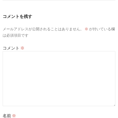
ゲ
ー
コメントを残す
シ
メールアドレスが公開されることはありません。
※
が付いている欄
ョ
は必須項目です
ン
コメント
※
名前
※