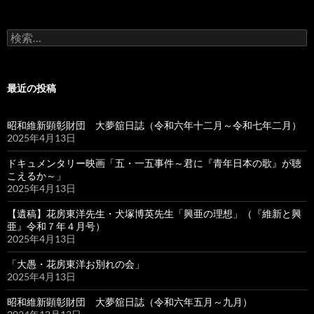
検
索:
最近の投稿
昭和維新顕彰財団 大夢舘日誌（令和六年十二月～令和七年二月）
2025年4月13日
ドキュメンタリー映画「五・一五事件～君に『青年日本の歌』が聴
こえるか～」
2025年4月13日
【遺稿】花房東洋先生・犬塚博英先生「興亜の理想」（『維新と興
亜』令和７年４月号）
2025年4月13日
「大愚・花房東洋お別れの会」
2025年4月13日
昭和維新顕彰財団 大夢舘日誌（令和六年五月～九月）