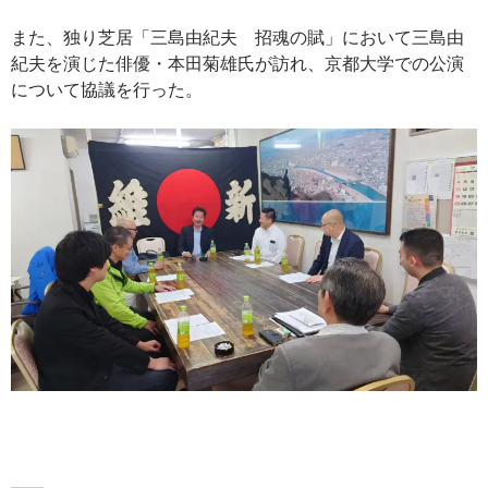
また、独り芝居「三島由紀夫 招魂の賦」において三島由
紀夫を演じた俳優・本田菊雄氏が訪れ、京都大学での公演
について協議を行った。