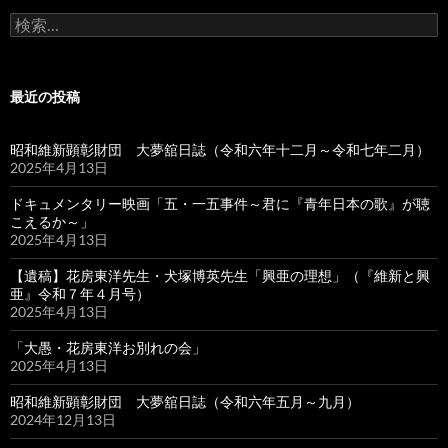
検
索:
最近の投稿
昭和維新顕彰財団 大夢舘日誌（令和六年十二月～令和七年二月）
2025年4月13日
ドキュメンタリー映画「五・一五事件～君に『青年日本の歌』が聴
こえるか～」
2025年4月13日
【遺稿】花房東洋先生・犬塚博英先生「興亜の理想」（『維新と興
亜』令和７年４月号）
2025年4月13日
「大愚・花房東洋お別れの会」
2025年4月13日
昭和維新顕彰財団 大夢舘日誌（令和六年五月～九月）
2024年12月13日