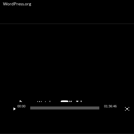
WordPress.org
動
画
プ
レ
ー
ヤ
ー
00:00
01:36:46