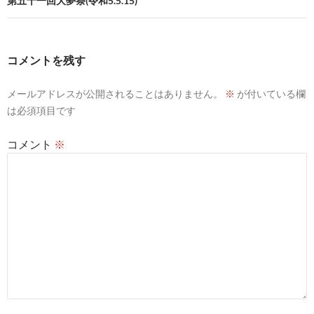
ビ
第五十一回大夢祭(令和5.5.15)
ゲ
ー
コメントを残す
シ
メールアドレスが公開されることはありません。
※
が付いている欄
ョ
は必須項目です
ン
コメント
※